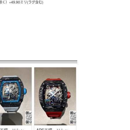
く）×49.90ミリ(ラグ含む)