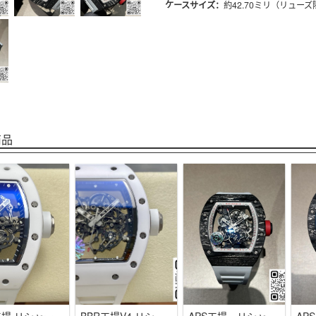
ケースサイズ：
約42.70ミリ（リューズ除
商品