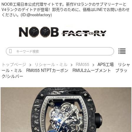
NOOB工場日本公式代理サイトです。新作V12ランクのサブマリーナーと
V4ランクのデイトナが登場！卸売りのために、価格はLINEでお問い合わせ
ください。(ID:@noobfactory)
トップページ
>
リシャール・ミル
>
RM055
>
APS工場 リシャ
ール・ミル RM055 NTPTカーボン RMUL2ムーブメント ブラッ
ク/シルバー