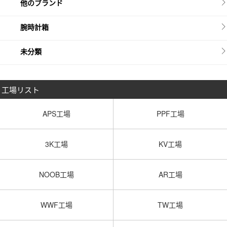
他のブランド
腕時計箱
未分類
工場リスト
APS工場
PPF工場
3K工場
KV工場
NOOB工場
AR工場
WWF工場
TW工場