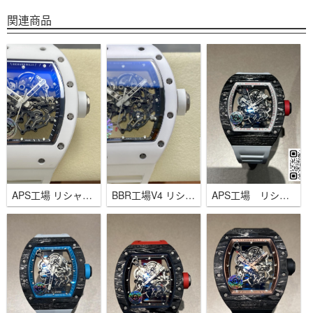
関連商品
APS工場 リシャール・ミル RM055 セラミック チタン ホワイト RMUL2ムーブメント
BBR工場V4 リシャール・ミル RM055 セラミック 一体式RMUL2ムーブメント ホワイト スケルトン
APS工場 リシャール・ミル RM055 NTPTカーボン RMUL2ムーブメント