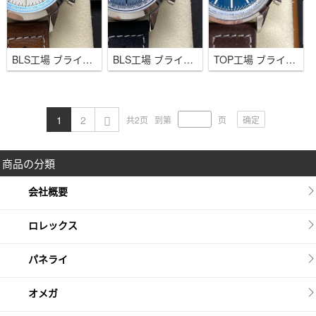
BLS工場 ブライトリング トップタイム デウス リミテッドエディション 42ｍｍ ホワイト B01ムーブメント
BLS工場 ブライトリング トップタイム B01 トライアンフ 42ｍｍ アイスブルー B01ムーブメント
TOP工場 ブライトリング トップタイム B01 シェルビー コブラ 42ｍｍ ホワイト B01ムーブメント
1
2
确定
共2页
到第
页
商品の分類
会社概要
ロレックス
パネライ
オメガ