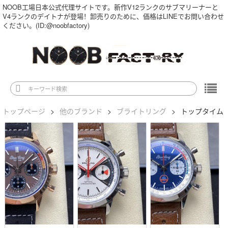
NOOB工場日本公式代理サイトです。新作V12ランクのサブマリーナーと
V4ランクのデイトナが登場！卸売りのために、価格はLINEでお問い合わせ
ください。(ID:@noobfactory)
トップページ
>
他のブランド
>
ブライトリング
>
トップタイム