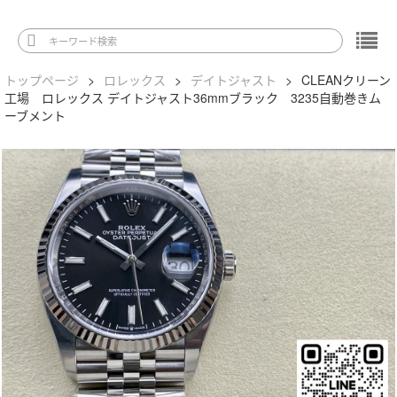
トップページ
>
ロレックス
>
デイトジャスト
>
CLEANクリーン
工場 ロレックス デイトジャスト36mmブラック 3235自動巻きム
ーブメント