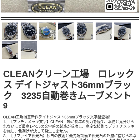
CLEANクリーン工場 ロレック
ス デイトジャスト36mmブラッ
ク 3235自動巻きムーブメント
9
CLEAN工場得意新作デイトジャスト36mmブラック文字盤登場！
1、【プラチナメッキ文字】CLEAN工場が長年の努力を経て、本物と見分けら
れないほど最高レベルの文字盤の製造が成功し、高度な技術でプラチナメッキ
を施し、色剝げが決して発生しません。
2、【サファイア夜光石】独自の技術と最先端設備で夜光石の外層に信じられな