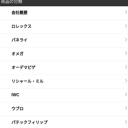
商品の分類
会社概要
ロレックス
パネライ
オメガ
オーデマピゲ
リシャール・ミル
IWC
ウブロ
パテックフィリップ