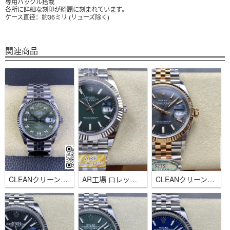
専用バックル搭載
各所に詳細な刻印が綺麗に刻まれています。
ケース直径：約36ミリ (リューズ除く)
関連商品
CLEANクリーン工場 ロレックス デイトジャスト36mmオリーブグリーンダイアル ダイヤインデックス 3235
AR工場 ロレックス デイトジャスト 41mm グリーンオンブレ 3235ムーブメント
CLEANクリーン工場 ロレックス デイトジャスト 36mm ダークグレー コンビゴールド 3235ムーブメント