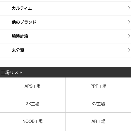
カルティエ
他のブランド
腕時計箱
未分類
工場リスト
APS工場
PPF工場
3K工場
KV工場
NOOB工場
AR工場