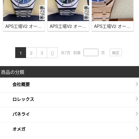
APS工場V2 オーデマピゲ ロイヤル オーク15400ブルー 41ｍｍ 一体式3120ムーブメント
APS工場V2 オーデマピゲ ロイヤル オーク15400ブラック 41ｍｍ 一体式3120ムーブメント
APS工場V2 オーデマピゲ ロイヤルオーク15510ローズゴールド 41ｍｍブルー 一体式4302自動巻き
1
2
3
确定
共7页
到第
页
商品の分類
会社概要
ロレックス
パネライ
オメガ