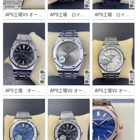
APS工場V3 オーデマピゲ ロイヤル オーク15500 41ｍｍ ブルー 4302ムーブメント
APS工場 ロイヤル オーク ダブル バランスホイール オープンワーク15407st 41ｍｍ 一体式3132ムーブメ
APS工場 ロイヤル オーク パーペチュアルカレンダー 黒セラミック41ｍｍ 26579 5134ムーブメント
APS工場 オーデマピゲ ロイヤル オーク 37ｍｍ 15451 3120ムーブメント
APS工場V2 オーデマピゲ ロイヤル オーク15400 Mad paris × 1017 Alyx 9SM 3120ム
APS工場V2 オーデマピゲ ロイヤル オーク15400ホワイト 41ｍｍ 一体式3120ムーブメント