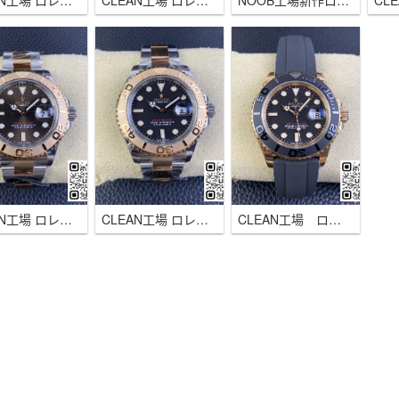
CLEAN工場 ロレックス ヨットマスター プラチナベゼル40mm 3235 ムーブメント
CLEAN工場 ロレックス ヨットマスター42 鷹目石(ホークズアイ)文字盤 3235自動巻きムーブメント
NOOB工場新作ロレックス ヨットマスター226627 42mm チタン ブラックベゼル 3235ムーブメント
CLEAN工場 ロレックス ヨットマスター コンビゴールド ピンクゴールド文字盤40mm 3235 ムーブメント
CLEAN工場 ロレックス ヨットマスター コンビゴールド 黒文字盤40mm 3235 ムーブメント
CLEAN工場 ロレックス126655 ヨットマスター ローズゴールド40ｍｍ 3235ムーブメント