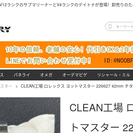
V12ランクのサブマリーナーとV4ランクのデイトナが登場！卸売りのた
ス
パネライ
オメガ
オーデマピゲ
リシャール・ミル
スター
>
CLEAN工場 ロレックス ヨットマスター 226627 42mm 
CLEAN工場
トマスター 226