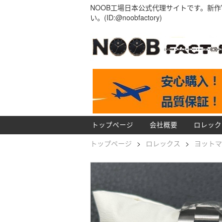
NOOB工場日本公式代理サイトです。新作
い。(ID:@noobfactory)
トップページ
会社概要
ロレック
トップページ
>
ロレックス
>
ヨットマ