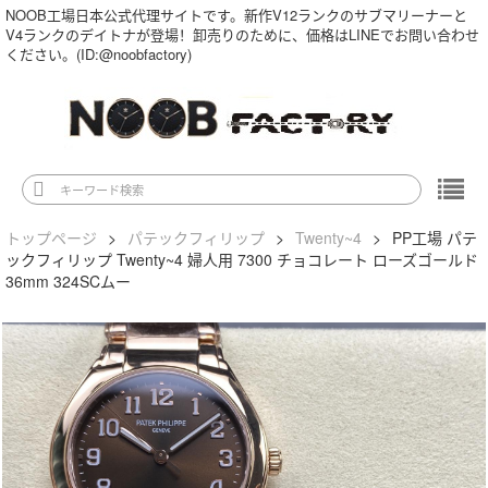
NOOB工場日本公式代理サイトです。新作V12ランクのサブマリーナーと
V4ランクのデイトナが登場！卸売りのために、価格はLINEでお問い合わせ
ください。(ID:@noobfactory)
トップページ
>
パテックフィリップ
>
Twenty~4
>
PP工場 パテ
ックフィリップ Twenty~4 婦人用 7300 チョコレート ローズゴールド
36mm 324SCムー