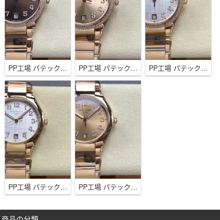
PP工場 パテックフィリップ Twenty~4 婦人用 7300 ダイヤベゼル チョコレート 36mm 324SCムーブ
PP工場 パテックフィリップ Twenty~4 婦人用 7300 ダイヤベゼル ゴールド 36mm 324SCムーブメン
PP工場 パテックフィリップ Twenty~4 婦人用 7300 ダイヤベゼル シルバー 36mm 324SCムーブメン
PP工場 パテックフィリップ Twenty~4 婦人用 7300 シルバー ローズゴールド 36mm 324SCムーブメ
PP工場 パテックフィリップ Twenty~4 婦人用 7300 ローズゴールド 36mm 324SCムーブメント
商品の分類