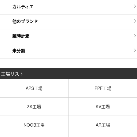
カルティエ
他のブランド
腕時計箱
未分類
工場リスト
APS工場
PPF工場
3K工場
KV工場
NOOB工場
AR工場