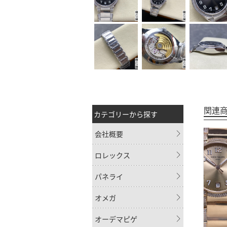
関連
カテゴリーから探す
会社概要
ロレックス
パネライ
オメガ
オーデマピゲ