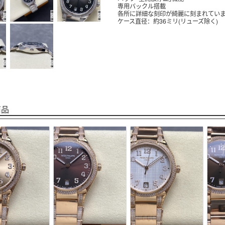
専用バックル搭載
各所に詳細な刻印が綺麗に刻まれてい
ケース直径：約36ミリ(リューズ除く)
商品