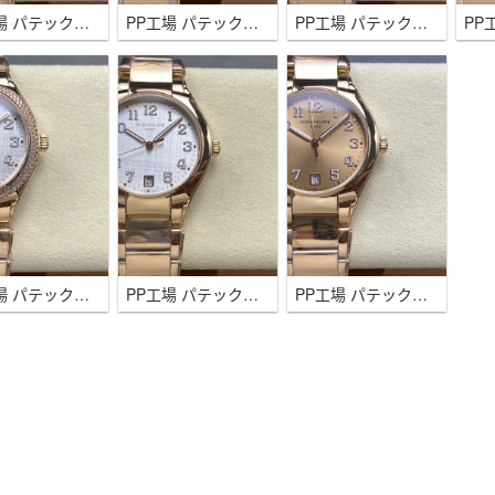
PP工場 パテックフィリップ Twenty~4 婦人用 7300 ダイヤ入れ ゴールド 36mm 324SCムーブメント
PP工場 パテックフィリップ Twenty~4 婦人用 7300 ダイヤ入れ チョコレート 36mm 324SCムーブメ
PP工場 パテックフィリップ Twenty~4 婦人用 7300 ダイヤ入れ シルバー 36mm 324SCムーブメント
PP工場 パテックフィリップ Twenty~4 婦人用 7300 ダイヤベゼル シルバー 36mm 324SCムーブメン
PP工場 パテックフィリップ Twenty~4 婦人用 7300 シルバー ローズゴールド 36mm 324SCムーブメ
PP工場 パテックフィリップ Twenty~4 婦人用 7300 ローズゴールド 36mm 324SCムーブメント